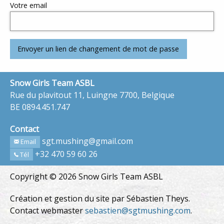
Votre email
Snow Girls Team ASBL
Rue du plavitout 11, Luingne 7700, Belgique
BE 0894.451.747
Contact
sgt.mushing@gmail.com
Email
+32 470 59 60 26
Tél
Copyright © 2026 Snow Girls Team ASBL
Création et gestion du site par Sébastien Theys.
Contact webmaster
sebastien@sgtmushing.com
.